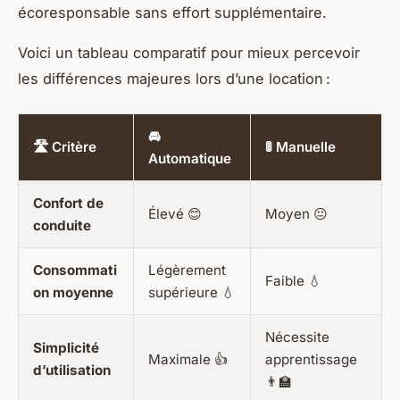
écoresponsable sans effort supplémentaire.
Voici un tableau comparatif pour mieux percevoir
les différences majeures lors d’une location :
🚘
🛣 Critère
🚦 Manuelle
Automatique
Confort de
Élevé 😊
Moyen 😐
conduite
Consommati
Légèrement
Faible 💧
on moyenne
supérieure 💧
Nécessite
Simplicité
Maximale 👍
apprentissage
d’utilisation
👨‍🏫